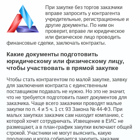
При закупке без торгов заказчики
вправе запросить у контрагента
учредительные, регистрационные и
другие документы. По ним он
проверит, вправе ли юридическое
или физическое лицо проводить
финансовые сделки, заключать контракты.
Какие документы подготовить
юридическому или физическому лицу,
чтобы участвовать в прямой закупке
Чтобы стать контрагентом по малой закупке, заявку
для заключения контракта с единственным
поставщиком подавать не нужно. Но это не значит,
что не требуется подготовить пакет документов для
заказчика. Чаще всего заказчики проводят малые
закупки по п. 4 и 5 ч. 1 ст. 93 Закона № 44-ФЗ. При
малых закупках заказчик сам находит компанию, с
которой хочет сотрудничать. Извещение в ЕИС не
размещают, а в план-график закупки включают общей
строкой. Участники не могут выяснить, какую
продукцию и когда собирается закупить заказчик.