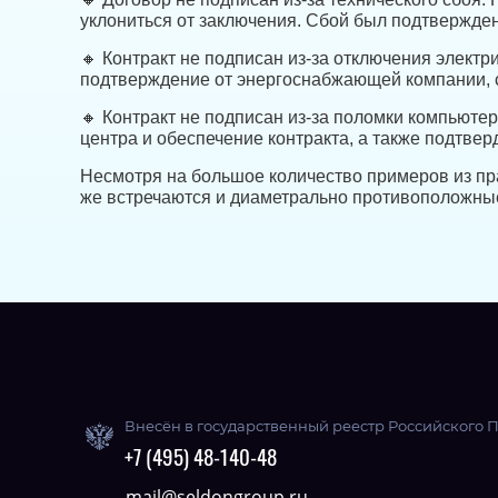
уклониться от заключения. Сбой был подтвержде
🔸 Контракт не подписан из-за отключения элект
подтверждение от энергоснабжающей компании, ср
🔸 Контракт не подписан из-за поломки компьюте
центра и обеспечение контракта, а также подтвер
Несмотря на большое количество примеров из пр
же встречаются и диаметрально противоположны
Внесён в государственный реестр Российского 
+7 (495) 48-140-48
mail@seldongroup.ru