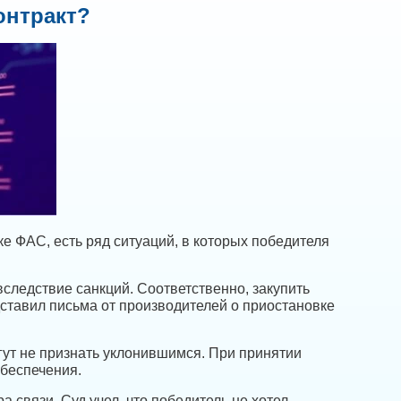
онтракт?
ке ФАС, есть ряд ситуаций, в которых победителя
вследствие санкций. Соответственно, закупить
дставил письма от производителей о приостановке
гут не признать уклонившимся. При принятии
беспечения.
 связи. Суд учел, что победитель не хотел