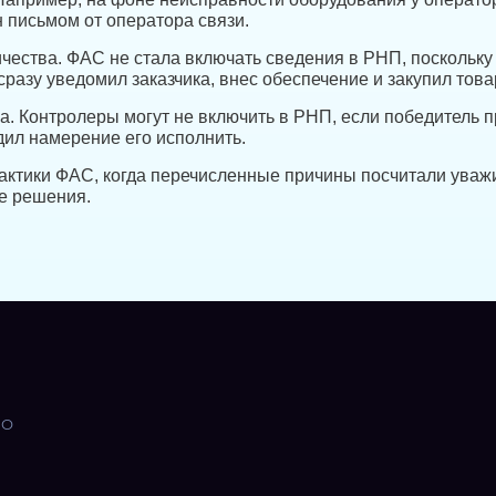
н письмом от оператора связи.
ричества. ФАС не стала включать сведения в РНП, поскольк
азу уведомил заказчика, внес обеспечение и закупил товар
ра. Контролеры могут не включить в РНП, если победитель 
дил намерение его исполнить.
актики ФАС, когда перечисленные причины посчитали уваж
е решения.
ПО