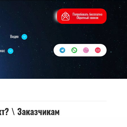
Попробовать бесплатно
Обратный звонок
Видео
 нас
т? \ Заказчикам