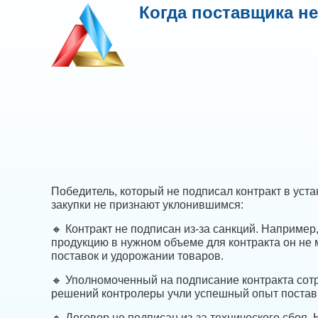
Когда поставщика н
Победитель, который не подписал контракт в уста
закупки не признают уклонившимся:
🔸 Контракт не подписан из-за санкций. Например
продукцию в нужном объеме для контракта он не 
поставок и удорожании товаров.
🔸 Уполномоченный на подписание контракта сотр
решений контролеры учли успешный опыт поставщ
🔸 Договор не подписан из-за технического сбоя.