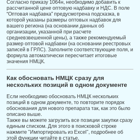
Согласно приказу 1064н, необходимо добавить к
рассчитанной цене оптовую надбавку и НДС. В поле
“Оптовая надбавка” предусмотрена подсказка, в
которой указаны размеры оптовых надбавок для
вашего региона (на основании данных об
организации, указанной при расчете
средневзвешенной цены), а также рекомендуемый
размер оптовой надбавки (на основании реестровых
записей в ГРЛС). Заполните соответствующие поля, и
формула автоматически пересчитает итоговые
значения НМЦК.
Как обосновать НМЦК сразу для
нескольких позиций в одном документе
Если необходимо обосновать НМЦК нескольких
позиций в одном документе, то повторите порядок
обоснования для нового препарата так, как это было
описано выше.
Также вы можете загрузить все позиции закупки сразу
единым списком. Для этого в поисковой строке
нажмите "Импортировать из Excel", подробнее об
этой функции читайте в статье.