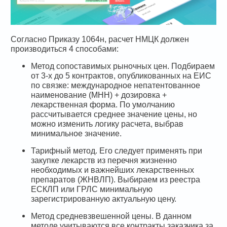
Согласно Приказу 1064н, расчет НМЦК должен
производиться 4 способами:
Метод сопоставимых рыночных цен. Подбираем
от 3-х до 5 контрактов, опубликованных на ЕИС
по связке: международное непатентованное
наименование (МНН) + дозировка +
лекарственная форма. По умолчанию
рассчитывается среднее значение цены, но
можно изменить логику расчета, выбрав
минимальное значение.
Тарифный метод. Его следует применять при
закупке лекарств из перечня жизненно
необходимых и важнейших лекарственных
препаратов (ЖНВЛП). Выбираем из реестра
ЕСКЛП или ГРЛС минимальную
зарегистрированную актуальную цену.
Метод средневзвешенной цены. В данном
методе учитываются все контракты заказчика за