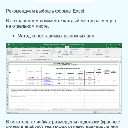
Рекомендуем выбрать формат Excel.
В сохраненном документе каждый метод размещен
на отдельном листе.
Метод сопоставимых рыночных цен
В некоторых ячейках размещены подсказки (красные
уголки в ячейках), где можно увидеть внесенные при