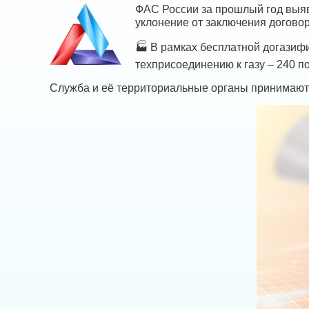
ФАС России за прошлый год выяв
уклонение от заключения догово
🏭 В рамках бесплатной догазиф
техприсоединению к газу – 240 п
Служба и её территориальные органы принимают