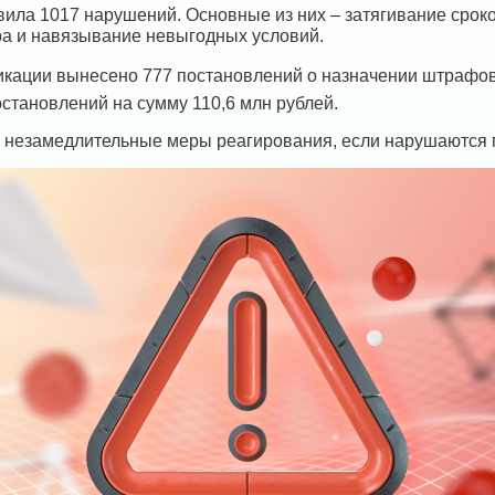
ила 1017 нарушений. Основные из них – затягивание сроко
ра и навязывание невыгодных условий.
икации вынесено 777 постановлений о назначении штрафов 
остановлений на сумму 110,6 млн рублей.
 незамедлительные меры реагирования, если нарушаются п